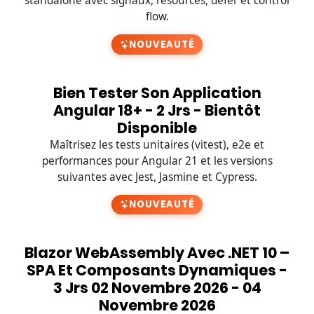
standalone avec signaux, resources, defer et control
flow.
NOUVEAUTÉ
Bien Tester Son Application
Angular 18+ - 2 Jrs - Bientôt
Disponible
Maîtrisez les tests unitaires (vitest), e2e et
performances pour Angular 21 et les versions
suivantes avec Jest, Jasmine et Cypress.
NOUVEAUTÉ
Blazor WebAssembly Avec .NET 10 –
SPA Et Composants Dynamiques -
3 Jrs 02 Novembre 2026 - 04
Novembre 2026