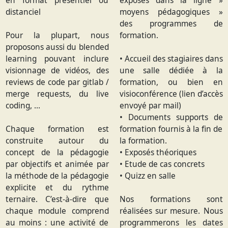
en format présentiel ou
exposés dans la ligne »
distanciel
moyens pédagogiques »
des programmes de
Pour la plupart, nous
formation.
proposons aussi du blended
learning pouvant inclure
• Accueil des stagiaires dans
visionnage de vidéos, des
une salle dédiée à la
reviews de code par gitlab /
formation, ou bien en
merge requests, du live
visioconférence (lien d’accès
coding, …
envoyé par mail)
• Documents supports de
Chaque formation est
formation fournis à la fin de
construite autour du
la formation.
concept de la pédagogie
• Exposés théoriques
par objectifs et animée par
• Etude de cas concrets
la méthode de la pédagogie
• Quizz en salle
explicite et du rythme
ternaire. C’est-à-dire que
Nos formations sont
chaque module comprend
réalisées sur mesure. Nous
au moins : une activité de
programmerons les dates