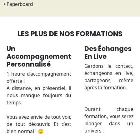
• Paperboard
LES PLUS DE NOS FORMATIONS
Un
Des Échanges
Accompagnement
En Live
Personnalisé
Gardons le contact,
échangeons en live,
1 heure d’accompagnement
partageons, même
offerte !
après la formation.
A distance, en présentiel, il
nous manque toujours du
temps.
Durant chaque
formation, vous serez
Vous avez envie de tout voir,
plonger dans un
de tout découvrir. Et c’est
univers :
bien normal ! 🙂