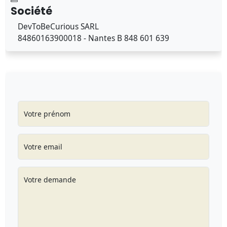
Société
DevToBeCurious SARL
84860163900018 - Nantes B 848 601 639
Votre prénom
Votre email
Votre demande