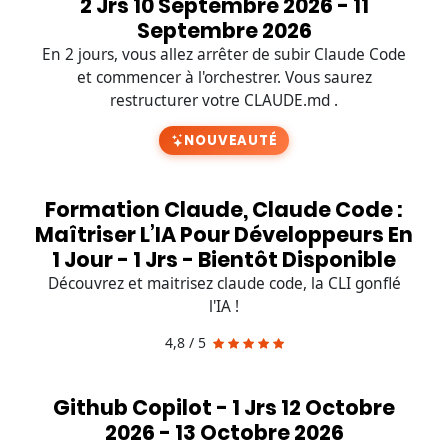
2 Jrs 10 Septembre 2026 - 11
Septembre 2026
En 2 jours, vous allez arrêter de subir Claude Code
et commencer à l'orchestrer. Vous saurez
restructurer votre CLAUDE.md .
NOUVEAUTÉ
Formation Claude, Claude Code :
Maîtriser L’IA Pour Développeurs En
1 Jour - 1 Jrs - Bientôt Disponible
Découvrez et maitrisez claude code, la CLI gonflé
l'IA !
4,8 / 5
Github Copilot - 1 Jrs 12 Octobre
2026 - 13 Octobre 2026