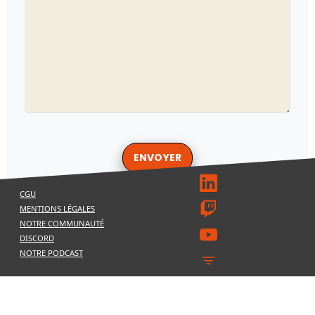
ENVOYER
CGU
MENTIONS LÉGALES
NOTRE COMMUNAUTÉ
DISCORD
NOTRE PODCAST