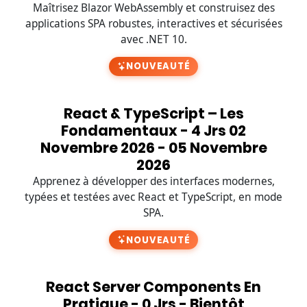
Maîtrisez Blazor WebAssembly et construisez des
applications SPA robustes, interactives et sécurisées
avec .NET 10.
NOUVEAUTÉ
React & TypeScript – Les
Fondamentaux - 4 Jrs 02
Novembre 2026 - 05 Novembre
2026
Apprenez à développer des interfaces modernes,
typées et testées avec React et TypeScript, en mode
SPA.
NOUVEAUTÉ
React Server Components En
Pratique - 0 Jrs - Bientôt