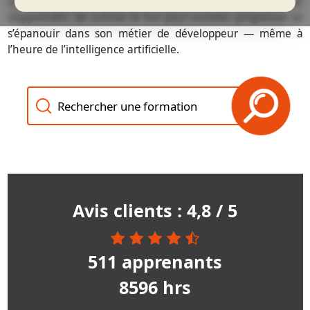
surtout, nous croyons que l’essentiel est d’éveiller le plaisir
d’apprendre, de cultiver le fun pour exceller, progresser et
s’épanouir dans son métier de développeur — même à
l’heure de l’intelligence artificielle.
Recherche des formations
Avis clients : 4,8 / 5
511 apprenants
8596 hrs