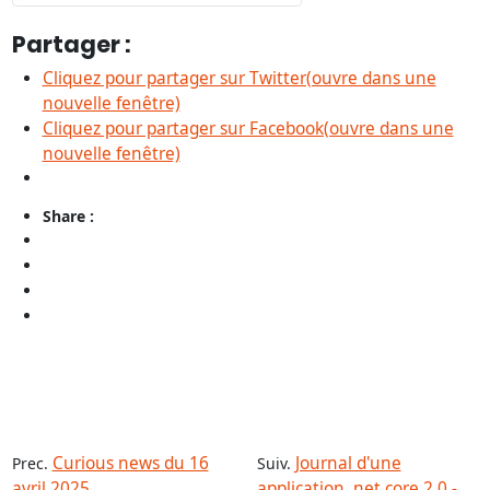
Partager :
Cliquez pour partager sur Twitter(ouvre dans une
nouvelle fenêtre)
Cliquez pour partager sur Facebook(ouvre dans une
nouvelle fenêtre)
Share :
Curious news du 16
Journal d'une
Prec.
Suiv.
avril 2025
application .net core 2.0 -