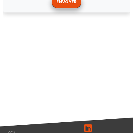
ENVOYER
CGU