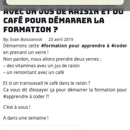
CA VOUS DIT UN CHALLENGE
AVEC UN JUS DE RAISIN ET DU
CAFÉ POUR DÉMARRER LA
FORMATION ?
By: Evan Boissonnot
23 avril 2019
Démarrons cette
#formation pour apprendre à #coder
en prenant un verre !
Non pardon, nous allons prendre deux verres :
– des vitamines avec un jus de raisin
– un remontant avec un café
Et si on transvasait le café dans le raisin ?
Ca vous dit d’essayer ça pour démarrer la formation pour
#apprendre à coder ?!
C’est à vous !
A dans une semaine !