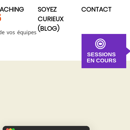
ACHING
SOYEZ
CONTACT
S
CURIEUX
(BLOG)
de vos équipes
SESSIONS
EN COURS