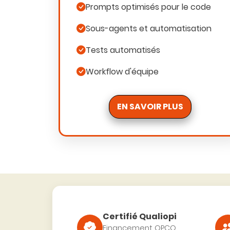
Prompts optimisés pour le code
Sous-agents et automatisation
Tests automatisés
Workflow d'équipe
EN SAVOIR PLUS
Certifié Qualiopi
Financement OPCO