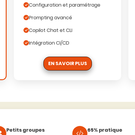
Configuration et paramétrage
Prompting avancé
Copilot Chat et CLI
Intégration CI/CD
EN SAVOIR PLUS
Petits groupes
65% pratique