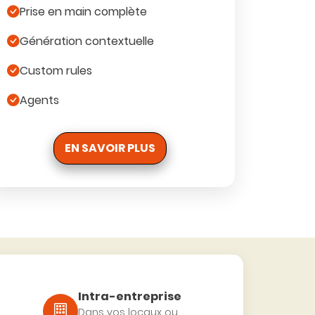
Prise en main complète
Génération contextuelle
Custom rules
Agents
EN SAVOIR PLUS
Intra-entreprise
Dans vos locaux ou