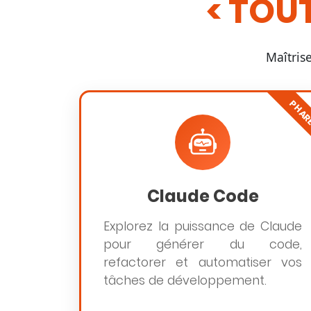
TOUT
Maîtris
PHAR
Claude Code
Explorez la puissance de Claude
pour générer du code,
refactorer et automatiser vos
tâches de développement.