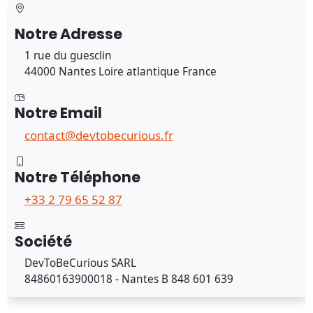
Notre Adresse
1 rue du guesclin
44000 Nantes Loire atlantique France
Notre Email
contact@devtobecurious.fr
Notre Téléphone
+33 2 79 65 52 87
Société
DevToBeCurious SARL
84860163900018 - Nantes B 848 601 639