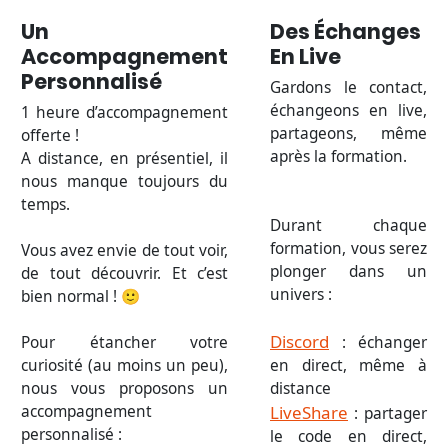
Un
Des Échanges
Accompagnement
En Live
Personnalisé
Gardons le contact,
échangeons en live,
1 heure d’accompagnement
partageons, même
offerte !
après la formation.
A distance, en présentiel, il
nous manque toujours du
temps.
Durant chaque
formation, vous serez
Vous avez envie de tout voir,
plonger dans un
de tout découvrir. Et c’est
univers :
bien normal ! 🙂
Discord
Pour étancher votre
: échanger
curiosité (au moins un peu),
en direct, même à
nous vous proposons un
distance
accompagnement
LiveShare
: partager
personnalisé :
le code en direct,