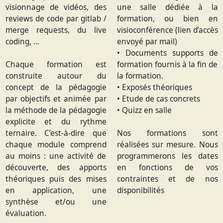
visionnage de vidéos, des
une salle dédiée à la
reviews de code par gitlab /
formation, ou bien en
merge requests, du live
visioconférence (lien d’accès
coding, …
envoyé par mail)
• Documents supports de
Chaque formation est
formation fournis à la fin de
construite autour du
la formation.
concept de la pédagogie
• Exposés théoriques
par objectifs et animée par
• Etude de cas concrets
la méthode de la pédagogie
• Quizz en salle
explicite et du rythme
ternaire. C’est-à-dire que
Nos formations sont
chaque module comprend
réalisées sur mesure. Nous
au moins : une activité de
programmerons les dates
découverte, des apports
en fonctions de vos
théoriques puis des mises
contraintes et de nos
en application, une
disponibilités
synthèse et/ou une
évaluation.