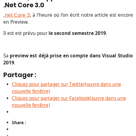
.net Core 3.0
.net Core 3
, à l’heure où l’on écrit notre article est encore
en Preview.
Il est est prévu pour
le second semestre 2019
.
Sa
preview est déjà prise en compte dans Visual Studio
2019
.
Partager :
Cliquez pour partager sur Twitter(ouvre dans une
nouvelle fenêtre)
Cliquez pour partager sur Facebook(ouvre dans une
nouvelle fenêtre)
Share :