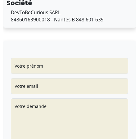
Société
DevToBeCurious SARL
84860163900018 - Nantes B 848 601 639
Votre prénom
Votre email
Votre demande