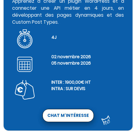
Apprenez à créer un plugin WordPress et à
connecter une API métier en 4 jours, en
développant des pages dynamiques et des
Custom Post Types.
4J
02 novembre 2026
05 novembre 2026
INTER : 1900,00€ HT
INTRA : SUR DEVIS
CHAT M'INTÉRESSE