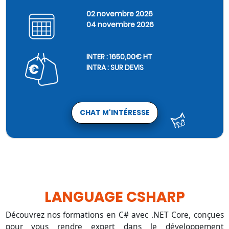
02 novembre 2026
04 novembre 2026
INTER : 1650,00€ HT
INTRA : SUR DEVIS
CHAT M'INTÉRESSE
LANGUAGE CSHARP
Découvrez nos formations en C# avec .NET Core, conçues
pour vous rendre expert dans le développement