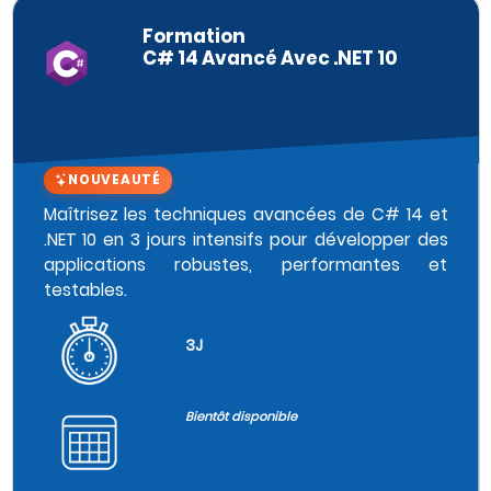
Formation
C# 14 Avancé Avec .NET 10
NOUVEAUTÉ
Maîtrisez les techniques avancées de C# 14 et
.NET 10 en 3 jours intensifs pour développer des
applications robustes, performantes et
testables.
3J
Bientôt disponible