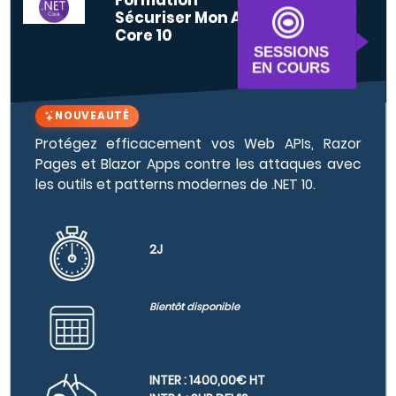
Formation
Sécuriser Mon Application .NET
Core 10
SESSIONS
EN COURS
NOUVEAUTÉ
Protégez efficacement vos Web APIs, Razor
Pages et Blazor Apps contre les attaques avec
les outils et patterns modernes de .NET 10.
2J
Bientôt disponible
INTER : 1400,00€ HT