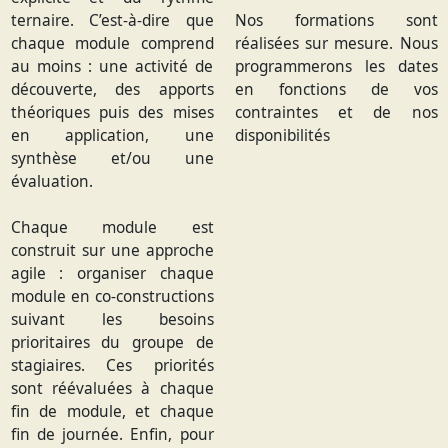
ternaire. C’est-à-dire que
Nos formations sont
chaque module comprend
réalisées sur mesure. Nous
au moins : une activité de
programmerons les dates
découverte, des apports
en fonctions de vos
théoriques puis des mises
contraintes et de nos
en application, une
disponibilités
synthèse et/ou une
évaluation.
Chaque module est
construit sur une approche
agile : organiser chaque
module en co-constructions
suivant les besoins
prioritaires du groupe de
stagiaires. Ces priorités
sont réévaluées à chaque
fin de module, et chaque
fin de journée. Enfin, pour