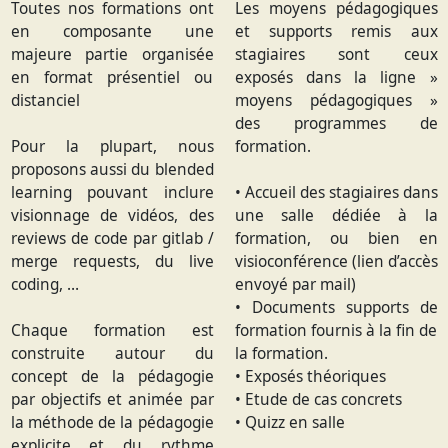
Toutes nos formations ont
Les moyens pédagogiques
en composante une
et supports remis aux
majeure partie organisée
stagiaires sont ceux
en format présentiel ou
exposés dans la ligne »
distanciel
moyens pédagogiques »
des programmes de
Pour la plupart, nous
formation.
proposons aussi du blended
learning pouvant inclure
• Accueil des stagiaires dans
visionnage de vidéos, des
une salle dédiée à la
reviews de code par gitlab /
formation, ou bien en
merge requests, du live
visioconférence (lien d’accès
coding, …
envoyé par mail)
• Documents supports de
Chaque formation est
formation fournis à la fin de
construite autour du
la formation.
concept de la pédagogie
• Exposés théoriques
par objectifs et animée par
• Etude de cas concrets
la méthode de la pédagogie
• Quizz en salle
explicite et du rythme