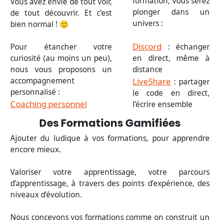
formation, vous serez
Vous avez envie de tout voir,
plonger dans un
de tout découvrir. Et c’est
univers :
bien normal ! 🙂
Discord
Pour étancher votre
: échanger
curiosité (au moins un peu),
en direct, même à
nous vous proposons un
distance
accompagnement
LiveShare
: partager
personnalisé :
le code en direct,
Coaching personnel
l’écrire ensemble
Des Formations Gamifiées
Ajouter du ludique à vos formations, pour apprendre
encore mieux.
Valoriser votre apprentissage, votre parcours
d’apprentissage, à travers des points d’expérience, des
niveaux d’évolution.
Nous concevons vos formations comme on construit un