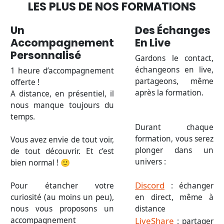
LES PLUS DE NOS FORMATIONS
Un
Des Échanges
Accompagnement
En Live
Personnalisé
Gardons le contact,
échangeons en live,
1 heure d’accompagnement
partageons, même
offerte !
après la formation.
A distance, en présentiel, il
nous manque toujours du
temps.
Durant chaque
formation, vous serez
Vous avez envie de tout voir,
plonger dans un
de tout découvrir. Et c’est
univers :
bien normal ! 🙂
Discord
Pour étancher votre
: échanger
curiosité (au moins un peu),
en direct, même à
nous vous proposons un
distance
accompagnement
LiveShare
: partager