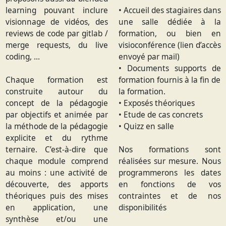
learning pouvant inclure
• Accueil des stagiaires dans
visionnage de vidéos, des
une salle dédiée à la
reviews de code par gitlab /
formation, ou bien en
merge requests, du live
visioconférence (lien d’accès
coding, …
envoyé par mail)
• Documents supports de
Chaque formation est
formation fournis à la fin de
construite autour du
la formation.
concept de la pédagogie
• Exposés théoriques
par objectifs et animée par
• Etude de cas concrets
la méthode de la pédagogie
• Quizz en salle
explicite et du rythme
ternaire. C’est-à-dire que
Nos formations sont
chaque module comprend
réalisées sur mesure. Nous
au moins : une activité de
programmerons les dates
découverte, des apports
en fonctions de vos
théoriques puis des mises
contraintes et de nos
en application, une
disponibilités
synthèse et/ou une