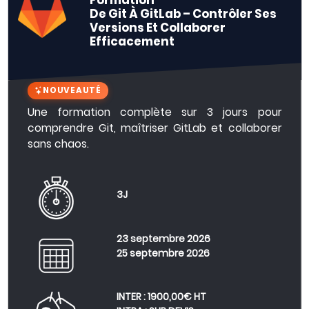
Formation
De Git À GitLab – Contrôler Ses
Versions Et Collaborer
Efficacement
NOUVEAUTÉ
Une formation complète sur 3 jours pour
comprendre Git, maîtriser GitLab et collaborer
sans chaos.
3J
23 septembre 2026
25 septembre 2026
INTER : 1900,00€ HT