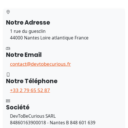
Notre Adresse
1 rue du guesclin
44000 Nantes Loire atlantique France
Notre Email
contact@devtobecurious.fr
Notre Téléphone
+33 2 79 65 52 87
Société
DevToBeCurious SARL
84860163900018 - Nantes B 848 601 639