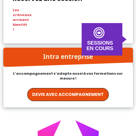
Les
créneaux
arrivent
bientôt
!
SESSIONS
EN COURS
Intra entreprise
L'accompagnement s'adapte aussi à vos formations sur
mesure !
DEVIS AVEC ACCOMPAGNEMENT