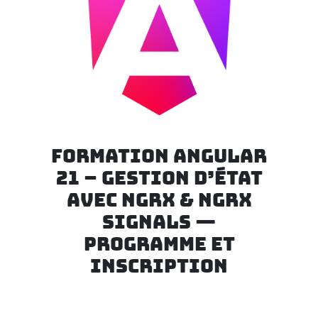
FORMATION ANGULAR
21 – GESTION D’ÉTAT
AVEC NGRX & NGRX
SIGNALS —
PROGRAMME ET
INSCRIPTION