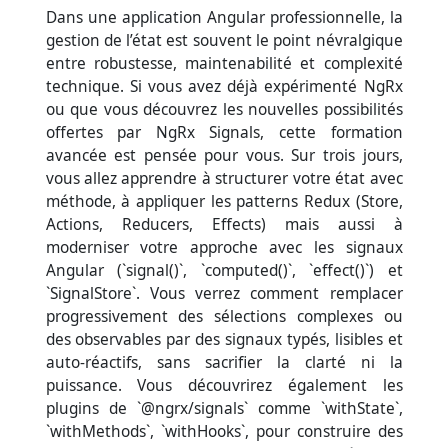
Dans une application Angular professionnelle, la
gestion de l’état est souvent le point névralgique
entre robustesse, maintenabilité et complexité
technique. Si vous avez déjà expérimenté NgRx
ou que vous découvrez les nouvelles possibilités
offertes par NgRx Signals, cette formation
avancée est pensée pour vous. Sur trois jours,
vous allez apprendre à structurer votre état avec
méthode, à appliquer les patterns Redux (Store,
Actions, Reducers, Effects) mais aussi à
moderniser votre approche avec les signaux
Angular (`signal()`, `computed()`, `effect()`) et
`SignalStore`. Vous verrez comment remplacer
progressivement des sélections complexes ou
des observables par des signaux typés, lisibles et
auto-réactifs, sans sacrifier la clarté ni la
puissance. Vous découvrirez également les
plugins de `@ngrx/signals` comme `withState`,
`withMethods`, `withHooks`, pour construire des