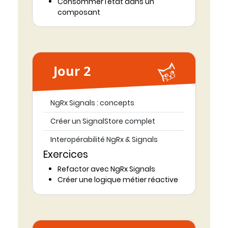
Consommer l’état dans un
composant
Jour 2
NgRx Signals : concepts
Créer un SignalStore complet
Interopérabilité NgRx & Signals
Exercices
Refactor avec NgRx Signals
Créer une logique métier réactive