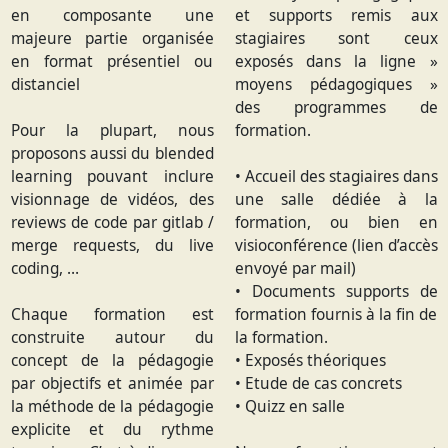
en composante une
et supports remis aux
majeure partie organisée
stagiaires sont ceux
en format présentiel ou
exposés dans la ligne »
distanciel
moyens pédagogiques »
des programmes de
Pour la plupart, nous
formation.
proposons aussi du blended
learning pouvant inclure
• Accueil des stagiaires dans
visionnage de vidéos, des
une salle dédiée à la
reviews de code par gitlab /
formation, ou bien en
merge requests, du live
visioconférence (lien d’accès
coding, …
envoyé par mail)
• Documents supports de
Chaque formation est
formation fournis à la fin de
construite autour du
la formation.
concept de la pédagogie
• Exposés théoriques
par objectifs et animée par
• Etude de cas concrets
la méthode de la pédagogie
• Quizz en salle
explicite et du rythme