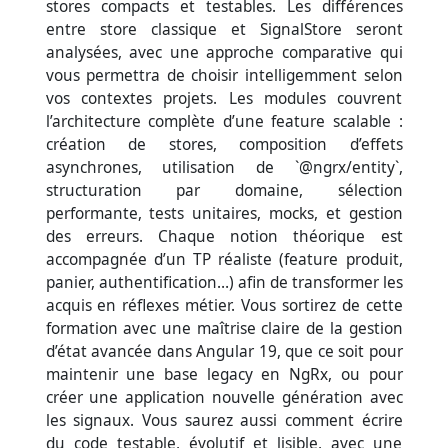
stores compacts et testables. Les différences
entre store classique et SignalStore seront
analysées, avec une approche comparative qui
vous permettra de choisir intelligemment selon
vos contextes projets. Les modules couvrent
l’architecture complète d’une feature scalable :
création de stores, composition d’effets
asynchrones, utilisation de `@ngrx/entity`,
structuration par domaine, sélection
performante, tests unitaires, mocks, et gestion
des erreurs. Chaque notion théorique est
accompagnée d’un TP réaliste (feature produit,
panier, authentification…) afin de transformer les
acquis en réflexes métier. Vous sortirez de cette
formation avec une maîtrise claire de la gestion
d’état avancée dans Angular 19, que ce soit pour
maintenir une base legacy en NgRx, ou pour
créer une application nouvelle génération avec
les signaux. Vous saurez aussi comment écrire
du code testable, évolutif et lisible, avec une