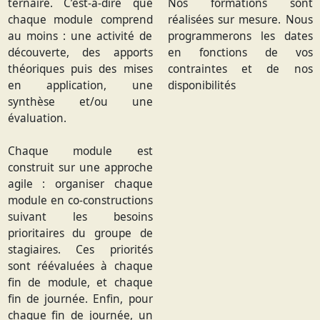
ternaire. C’est-à-dire que
Nos formations sont
chaque module comprend
réalisées sur mesure. Nous
au moins : une activité de
programmerons les dates
découverte, des apports
en fonctions de vos
théoriques puis des mises
contraintes et de nos
en application, une
disponibilités
synthèse et/ou une
évaluation.
Chaque module est
construit sur une approche
agile : organiser chaque
module en co-constructions
suivant les besoins
prioritaires du groupe de
stagiaires. Ces priorités
sont réévaluées à chaque
fin de module, et chaque
fin de journée. Enfin, pour
chaque fin de journée, un