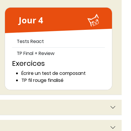
Jour 4
Tests React
TP Final + Review
Exercices
Écrire un test de composant
TP fil rouge finalisé