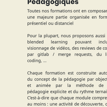
Pédagogiques
Toutes nos formations ont en composa
une majeure partie organisée en for
présentiel ou distanciel
Pour la plupart, nous proposons aussi
blended learning pouvant inclu
visionnage de vidéos, des reviews de c
par gitlab / merge requests, du l
coding, …
Chaque formation est construite aut
du concept de la pédagogie par object
et animée par la méthode de 
pédagogie explicite et du rythme ternai
C’est-à-dire que chaque module compr
au moins : une activité de découverte, 