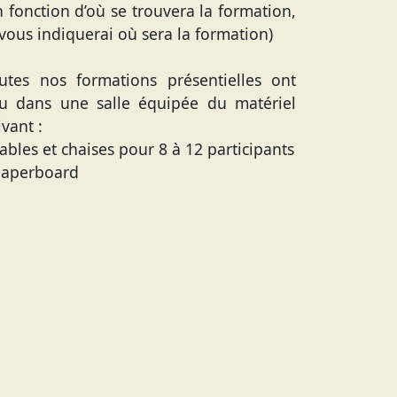
n fonction d’où se trouvera la formation,
 vous indiquerai où sera la formation)
utes nos formations présentielles ont
eu dans une salle équipée du matériel
ivant :
Tables et chaises pour 8 à 12 participants
Paperboard