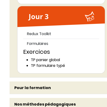
Jour 3
Redux Toolkit
Formulaires
Exercices
TP panier global
TP formulaire typé
Pour la formation
Nos méthodes pédagogiques