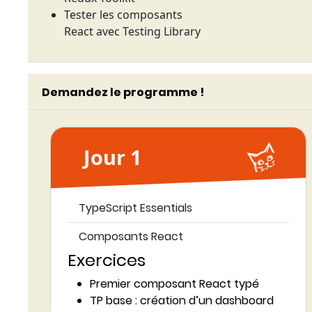
Tester les composants
React avec Testing Library
Demandez le programme !
Jour 1
TypeScript Essentials
Composants React
Exercices
Premier composant React typé
TP base : création d’un dashboard