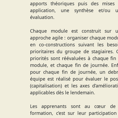
apports théoriques puis des mises
application, une synthèse et/ou 
évaluation.
Chaque module est construit sur 
approche agile : organiser chaque mod
en co-constructions suivant les beso
prioritaires du groupe de stagiaires. 
priorités sont réévaluées à chaque fin
module, et chaque fin de journée. Enf
pour chaque fin de journée, un debr
équipe est réalisé pour évaluer le posi
(capitalisation) et les axes d’améliorat
applicables dès le lendemain.
Les apprenants sont au cœur de
formation, c’est sur leur participation