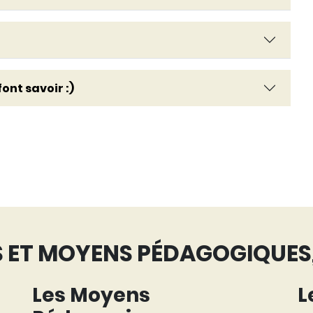
ont savoir :)
ET MOYENS PÉDAGOGIQUES,
Les Moyens
L