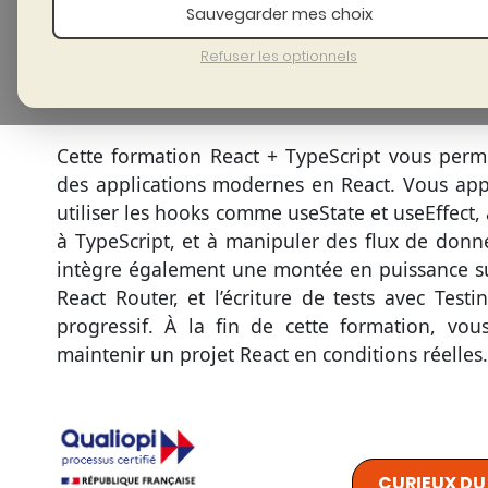
Sauvegarder mes choix
I
Refuser les optionnels
Cette formation React + TypeScript vous perme
des applications modernes en React. Vous app
utiliser les hooks comme useState et useEffect, 
à TypeScript, et à manipuler des flux de donn
intègre également une montée en puissance sur
React Router, et l’écriture de tests avec Testi
progressif. À la fin de cette formation, vo
maintenir un projet React en conditions réelles.
CURIEUX D